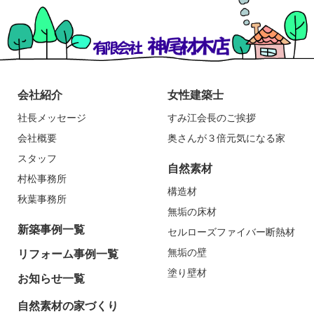
会社紹介
女性建築士
社長メッセージ
すみ江会長のご挨拶
会社概要
奥さんが３倍元気になる家
スタッフ
自然素材
村松事務所
構造材
秋葉事務所
無垢の床材
新築事例一覧
セルローズファイバー断熱材
無垢の壁
リフォーム事例一覧
塗り壁材
お知らせ一覧
自然素材の家づくり