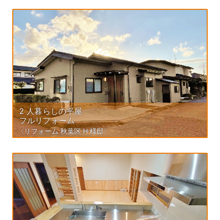
2 人暮らしの平屋
フルリフォーム
〈リフォーム 秋葉区 H 様邸〉