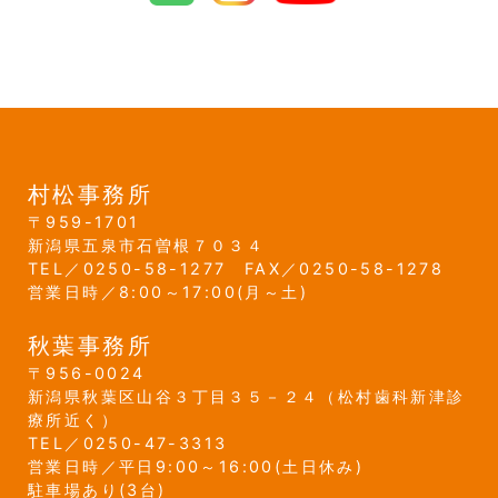
村松事務所
959-1701
新潟県
五泉市
石曽根７０３４
0250-58-1277
0250-58-1278
営業日時／8:00～17:00(月～土)
秋葉事務所
956-0024
新潟県
秋葉区
山谷３丁目３５－２４
（松村歯科新津診
療所近く）
0250-47-3313
営業日時／平日9:00～16:00(土日休み)
駐車場あり(3台)