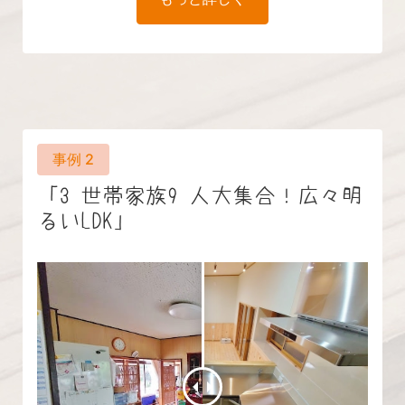
「3 世帯家族9 人大集合！広々明
るいLDK」