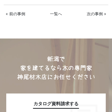
« 前の事例
一覧へ
次の事例 »
新潟で
家を建てるなら木の専門家
神尾材木店にお任せください
カタログ資料請求する