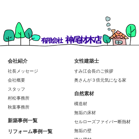
会社紹介
女性建築士
社長メッセージ
すみ江会長のご挨拶
会社概要
奥さんが３倍元気になる家
スタッフ
自然素材
村松事務所
構造材
秋葉事務所
無垢の床材
新築事例一覧
セルローズファイバー断熱材
無垢の壁
リフォーム事例一覧