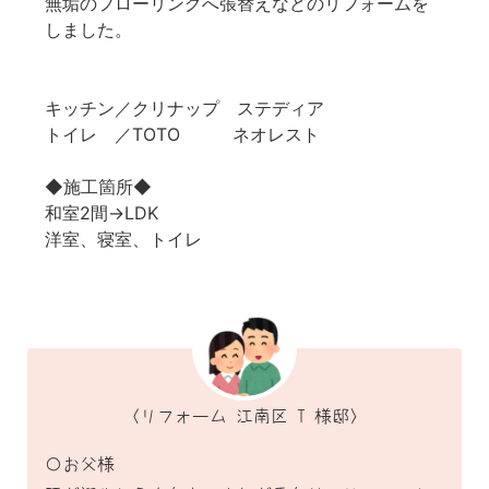
無垢のフローリングへ張替えなどのリフォームを
しました。
キッチン／クリナップ ステディア
トイレ ／TOTO ネオレスト
◆施工箇所◆
和室2間→LDK
洋室、寝室、トイレ
〈リフォーム 江南区 T 様邸〉
〇お父様