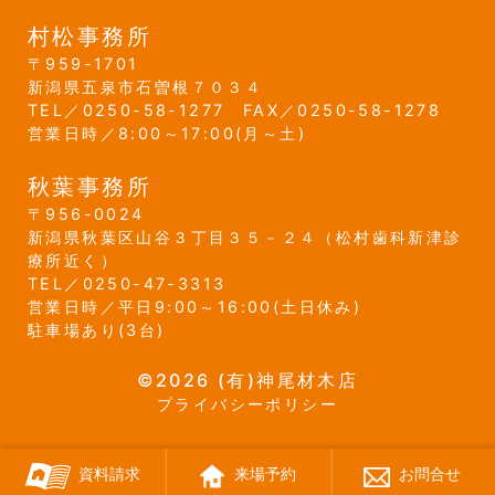
村松事務所
959-1701
新潟県
五泉市
石曽根７０３４
0250-58-1277
0250-58-1278
営業日時／8:00～17:00(月～土)
秋葉事務所
956-0024
新潟県
秋葉区
山谷３丁目３５－２４
（松村歯科新津診
療所近く）
0250-47-3313
営業日時／平日9:00～16:00(土日休み)
駐車場あり(3台)
©2026 (有)神尾材木店
プライバシーポリシー
資料請求
来場予約
お問合せ