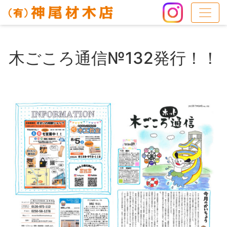
木ごころ通信№132発行！！