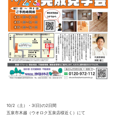
10/2（土）・3(日)の2日間
五泉市木越（ウオロク五泉店様近く）にて