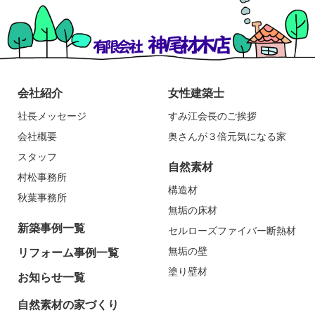
会社紹介
女性建築士
社長メッセージ
すみ江会長のご挨拶
会社概要
奥さんが３倍元気になる家
スタッフ
自然素材
村松事務所
構造材
秋葉事務所
無垢の床材
新築事例一覧
セルローズファイバー断熱材
無垢の壁
リフォーム事例一覧
塗り壁材
お知らせ一覧
自然素材の家づくり