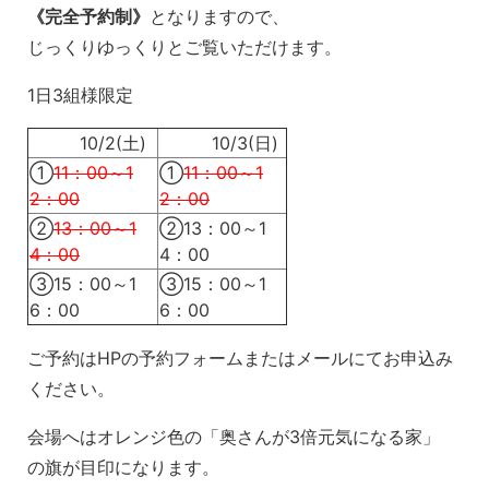
《完全予約制》
となりますので、
じっくりゆっくりとご覧いただけます。
1日3組様限定
10/2(土)
10/3(日)
①
11：00～1
①
11：00～1
2：00
2：00
②
13：00～1
②13：00～1
4：00
4：00
③15：00～1
③15：00～1
6：00
6：00
ご予約はHPの予約フォームまたはメールにてお申込み
ください。
会場へはオレンジ色の「奥さんが3倍元気になる家」
の旗が目印になります。