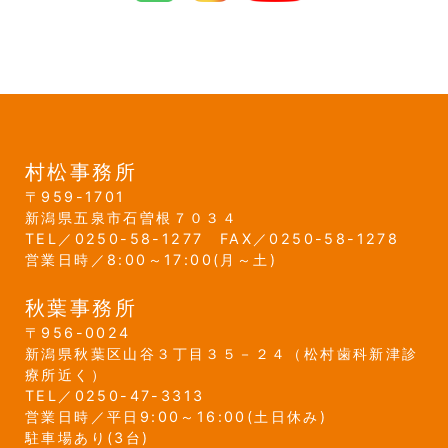
村松事務所
959-1701
新潟県
五泉市
石曽根７０３４
0250-58-1277
0250-58-1278
営業日時／8:00～17:00(月～土)
秋葉事務所
956-0024
新潟県
秋葉区
山谷３丁目３５－２４
（松村歯科新津診
療所近く）
0250-47-3313
営業日時／平日9:00～16:00(土日休み)
駐車場あり(3台)