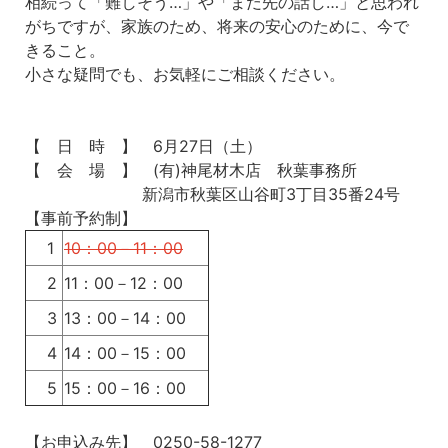
相続って「難しそう…」や「まだ先の話し…」と思われ
がちですが、家族のため、将来の安心のために、今で
きること。
小さな疑問でも、お気軽にご相談ください。
【 日 時 】 6月27日（土）
【 会 場 】 (有)神尾材木店 秋葉事務所
新潟市秋葉区山谷町3丁目35番24号
【事前予約制】
1
10：00－11：00
2
11：00－12：00
3
13：00－14：00
4
14：00－15：00
5
15：00－16：00
【お申込み先】 0250-58-1277