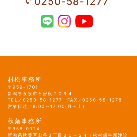
0250-58-1277
村松事務所
959-1701
新潟県
五泉市
石曽根７０３４
0250-58-1277
0250-58-1278
営業日時／8:00～17:00(月～土)
秋葉事務所
956-0024
新潟県
秋葉区
山谷３丁目３５－２４
（松村歯科新津診