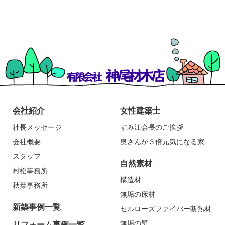
会社紹介
女性建築士
社長メッセージ
すみ江会長のご挨拶
会社概要
奥さんが３倍元気になる家
スタッフ
自然素材
村松事務所
構造材
秋葉事務所
無垢の床材
新築事例一覧
セルローズファイバー断熱材
無垢の壁
リフォーム事例一覧